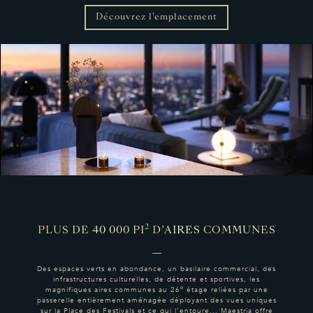
Découvrez l'emplacement
2
PLUS DE 40 000 PI
D’AIRES COMMUNES
Des espaces verts en abondance, un basilaire commercial, des
infrastructures culturelles, de détente et sportives, les
e
magnifiques aires communes au 26
étage reliées par une
passerelle entièrement aménagée déployant des vues uniques
sur la Place des Festivals et ce qui l’entoure... Maestria offre