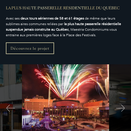
LA PLUS HAUTE PASSERELLE RÉSIDENTIELLE DU QUÉBEC
Avec ses
deux tours aériennes de 58 et 61 étages
de même que leurs
sublimes aires communes reliées par
la plus haute passerelle résidentielle
suspendue jamais construite au Québec
, Maestria Condominiums vous
entraine aux premières loges face à la Place des Festivals.
Découvrez le projet