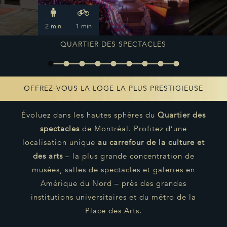
2 min
1 min
QUARTIER DES SPECTACLES
OFFREZ-VOUS LA LOGE LA PLUS PRESTIGIEUSE
Évoluez dans les hautes sphères du
Quartier des
spectacles
de Montréal. Profitez d’une
localisation unique
au carrefour de la culture et
des arts
– la plus grande concentration de
musées, salles de spectacles et galeries en
Amérique du Nord – près des grandes
institutions universitaires et du métro de la
Place des Arts.