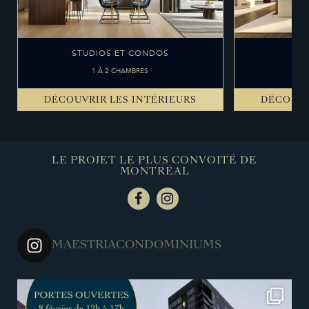
STUDIOS ET CONDOS
1 À 2 CHAMBRES
DÉCOUVRIR LES INTÉRIEURS
DÉCOUVR
LE PROJET LE PLUS CONVOITÉ DE
MONTRÉAL
MAESTRIACONDOMINIUMS