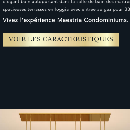
élégant bain autoportant dans la salle de bain des maitr
spacieuses terrasses en loggia avec entrée au gaz pour BB
Vivez l’expérience Maestria Condominiums.
VOIR LES CARACTÉRISTIQUES