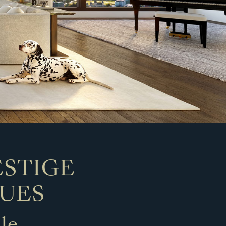
ESTIGE
UES