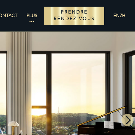
PRENDRE
ONTACT
PLUS
EN
ZH
RENDEZ-VOUS