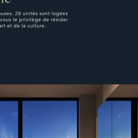
lle
ses. 28 unités sont logées
vous le privilège de résider
rt et de la culture.