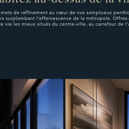
bitez au-dessus de la vi
mets de raffinement au cœur de nos somptueux penthou
s surplombant l’effervescence de la métropole. Offrez-
 vie les mieux situés du centre-ville, au carrefour de l’a