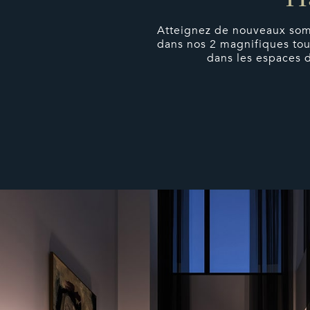
Ha
Atteignez de nouveaux som
dans nos 2 magnifiques tour
dans les espaces de