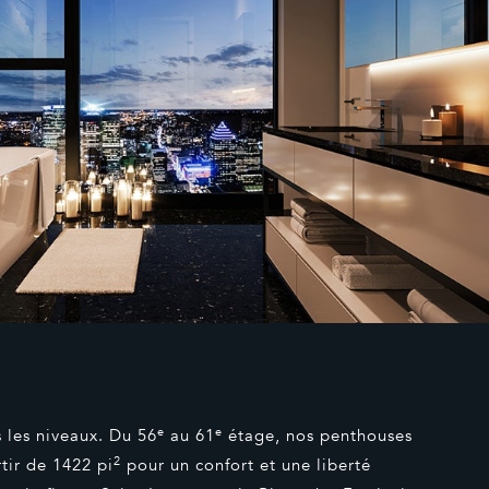
e
e
 les niveaux. Du 56
au 61
étage, nos penthouses
2
tir de 1422 pi
pour un confort et une liberté