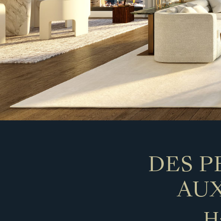
DES P
AU