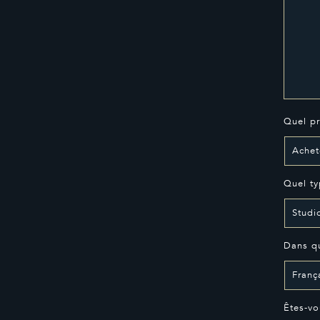
Quel pr
Quel ty
Dans qu
Êtes-vo