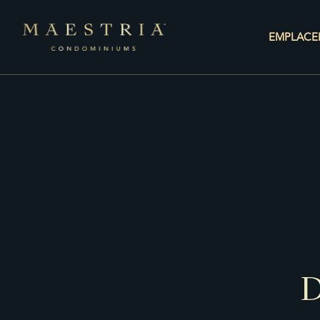
EMPLACE
D