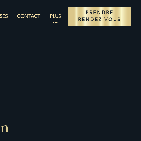
PRENDRE
SES
CONTACT
PLUS
RENDEZ-VOUS
on