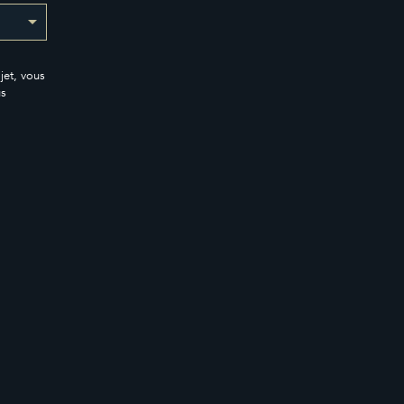
jet, vous
us