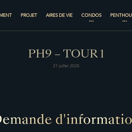
MENT
PROJET
AIRES DE VIE
CONDOS
PENTHOU
PH9 – TOUR 1
21 juillet 2020
emande d'informati