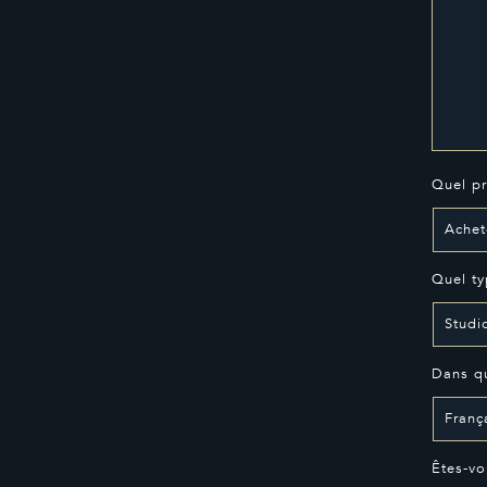
Quel pr
Quel ty
Dans qu
Êtes-vo