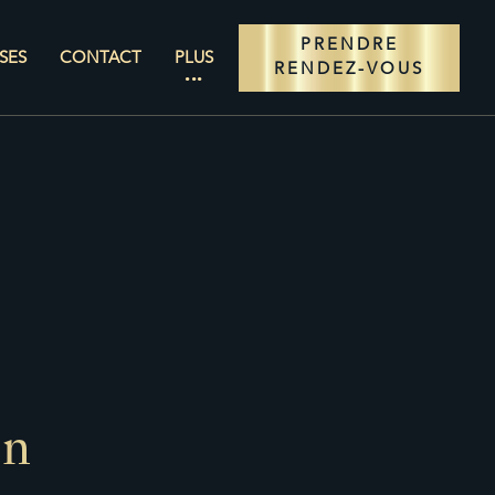
PRENDRE
SES
CONTACT
PLUS
RENDEZ-VOUS
on