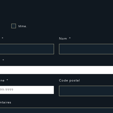
Mme.
*
Nom
*
l
*
one
*
Code postal
taires