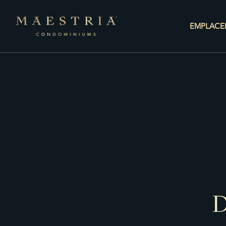
EMPLACE
D