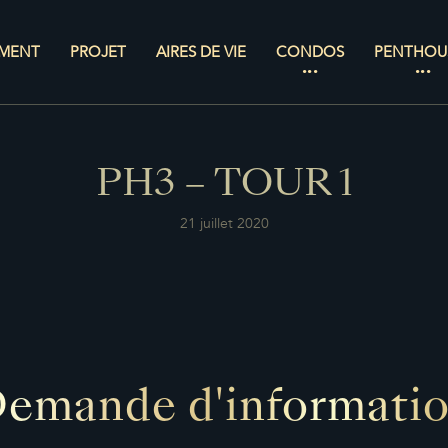
MENT
PROJET
AIRES DE VIE
CONDOS
PENTHOU
PH3 – TOUR 1
21 juillet 2020
emande d'informati