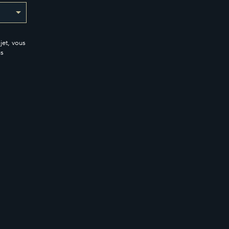
jet, vous
us