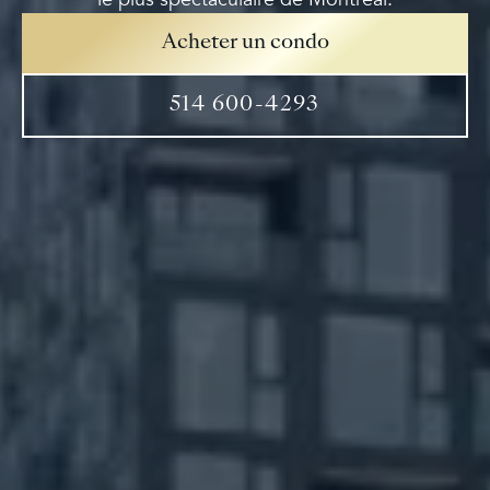
Acheter un condo
514 600-4293