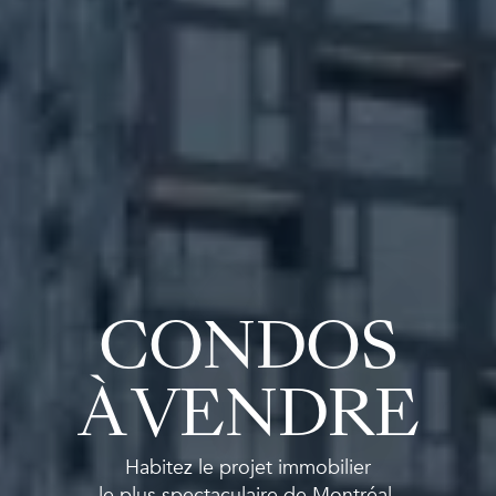
CONDOS
À VENDRE
Habitez le projet immobilier
le plus spectaculaire de Montréal.