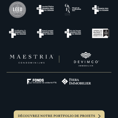
DÉCOUVREZ NOTRE PORTFOLIO DE PROJETS