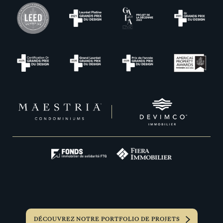
DÉCOUVREZ NOTRE PORTFOLIO DE PROJETS